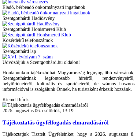
Eladó, bérbeadó önkormányzati ingatlanok
Szentgotthárdi Hadiösvény
Szentgotthárdi Honismereti Klub
Közérdekű telefonszámok
Szentgotthárd lap
Üdvözöljük a Szentgotthárd.hu oldalon!
Honlapunkon tájékozódhat Magyarország legnyugatibb városának,
Szentgotthárdnak legfontosabb híreiről, rendezvényeiről,
helytörténetéről, kulturális és sportéletéről, de számos hasznos
információval is szolgálunk Önnek, ha turistaként érkezik hozzánk.
Kiemelt hírek
2026. augusztus 06. csütörtök, 13:19
Tájékoztatás ügyfélfogadás elmaradásáról
Tájékoztatjuk Tisztelt Ügyfeleinket, hogy a 2026. augusztus 8.