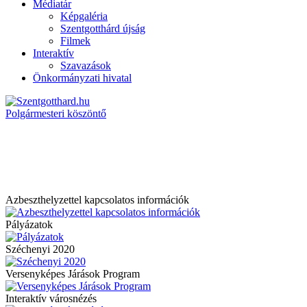
Médiatár
Képgaléria
Szentgotthárd újság
Filmek
Interaktív
Szavazások
Önkormányzati hivatal
Polgármesteri köszöntő
Azbeszthelyzettel kapcsolatos információk
Pályázatok
Széchenyi 2020
Versenyképes Járások Program
Interaktív városnézés