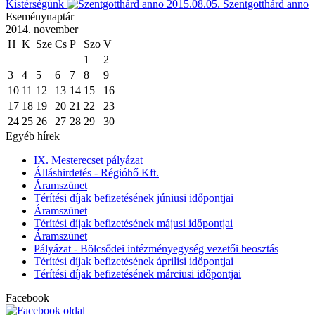
Kistérségünk
2015.08.05.
Szentgotthárd anno
Eseménynaptár
2014. november
H
K
Sze
Cs
P
Szo
V
1
2
3
4
5
6
7
8
9
10
11
12
13
14
15
16
17
18
19
20
21
22
23
24
25
26
27
28
29
30
Egyéb hírek
IX. Mesterecset pályázat
Álláshirdetés - Régióhő Kft.
Áramszünet
Térítési díjak befizetésének júniusi időpontjai
Áramszünet
Térítési díjak befizetésének májusi időpontjai
Áramszünet
Pályázat - Bölcsődei intézményegység vezetői beosztás
Térítési díjak befizetésének áprilisi időpontjai
Térítési díjak befizetésének márciusi időpontjai
Facebook