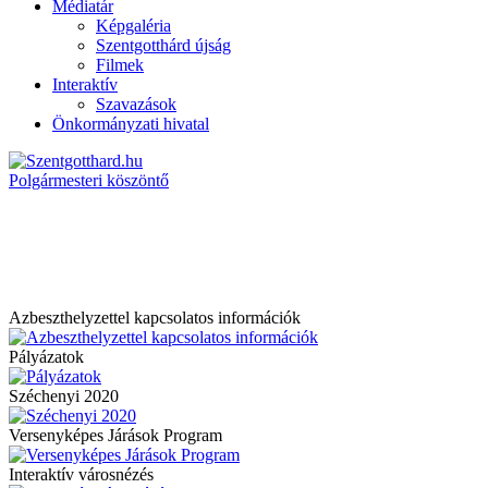
Médiatár
Képgaléria
Szentgotthárd újság
Filmek
Interaktív
Szavazások
Önkormányzati hivatal
Polgármesteri köszöntő
Azbeszthelyzettel kapcsolatos információk
Pályázatok
Széchenyi 2020
Versenyképes Járások Program
Interaktív városnézés