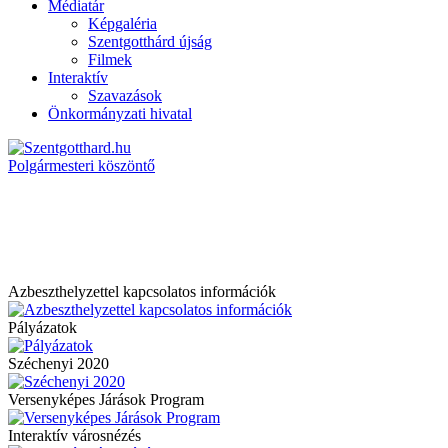
Médiatár
Képgaléria
Szentgotthárd újság
Filmek
Interaktív
Szavazások
Önkormányzati hivatal
Polgármesteri köszöntő
Azbeszthelyzettel kapcsolatos információk
Pályázatok
Széchenyi 2020
Versenyképes Járások Program
Interaktív városnézés