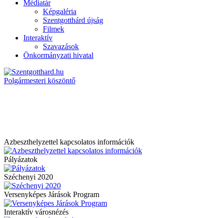
Médiatár
Képgaléria
Szentgotthárd újság
Filmek
Interaktív
Szavazások
Önkormányzati hivatal
Polgármesteri köszöntő
Azbeszthelyzettel kapcsolatos információk
Pályázatok
Széchenyi 2020
Versenyképes Járások Program
Interaktív városnézés