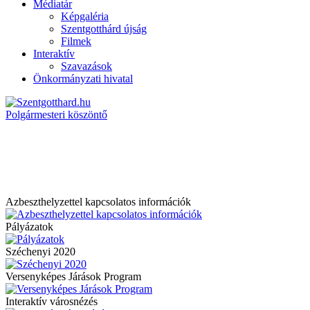
Médiatár
Képgaléria
Szentgotthárd újság
Filmek
Interaktív
Szavazások
Önkormányzati hivatal
Polgármesteri köszöntő
Azbeszthelyzettel kapcsolatos információk
Pályázatok
Széchenyi 2020
Versenyképes Járások Program
Interaktív városnézés