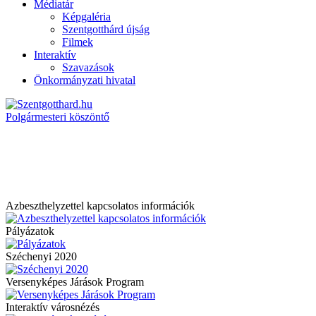
Médiatár
Képgaléria
Szentgotthárd újság
Filmek
Interaktív
Szavazások
Önkormányzati hivatal
Polgármesteri köszöntő
Azbeszthelyzettel kapcsolatos információk
Pályázatok
Széchenyi 2020
Versenyképes Járások Program
Interaktív városnézés