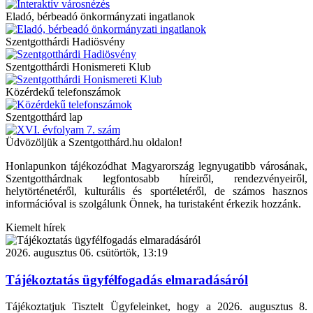
Eladó, bérbeadó önkormányzati ingatlanok
Szentgotthárdi Hadiösvény
Szentgotthárdi Honismereti Klub
Közérdekű telefonszámok
Szentgotthárd lap
Üdvözöljük a Szentgotthárd.hu oldalon!
Honlapunkon tájékozódhat Magyarország legnyugatibb városának,
Szentgotthárdnak legfontosabb híreiről, rendezvényeiről,
helytörténetéről, kulturális és sportéletéről, de számos hasznos
információval is szolgálunk Önnek, ha turistaként érkezik hozzánk.
Kiemelt hírek
2026. augusztus 06. csütörtök, 13:19
Tájékoztatás ügyfélfogadás elmaradásáról
Tájékoztatjuk Tisztelt Ügyfeleinket, hogy a 2026. augusztus 8.