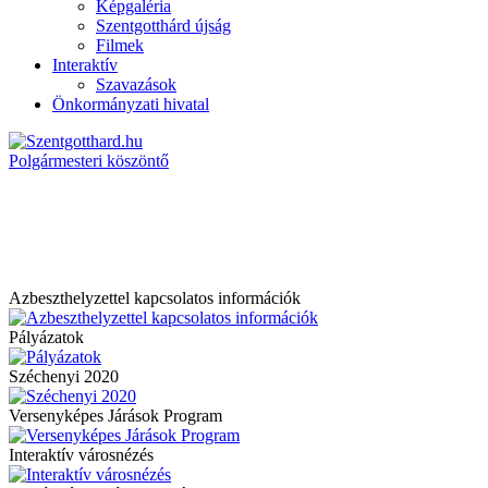
Képgaléria
Szentgotthárd újság
Filmek
Interaktív
Szavazások
Önkormányzati hivatal
Polgármesteri köszöntő
Azbeszthelyzettel kapcsolatos információk
Pályázatok
Széchenyi 2020
Versenyképes Járások Program
Interaktív városnézés