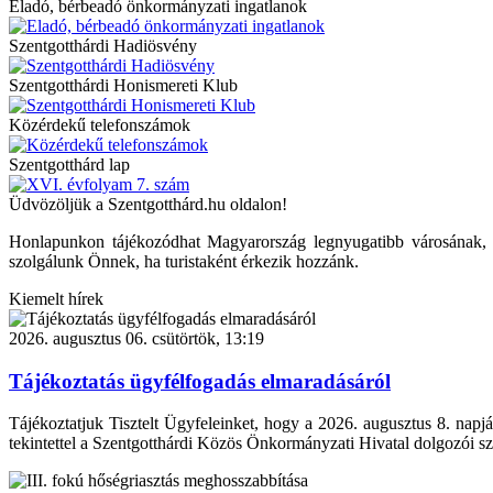
Eladó, bérbeadó önkormányzati ingatlanok
Szentgotthárdi Hadiösvény
Szentgotthárdi Honismereti Klub
Közérdekű telefonszámok
Szentgotthárd lap
Üdvözöljük a Szentgotthárd.hu oldalon!
Honlapunkon tájékozódhat Magyarország legnyugatibb városának, Szen
szolgálunk Önnek, ha turistaként érkezik hozzánk.
Kiemelt hírek
2026. augusztus 06. csütörtök, 13:19
Tájékoztatás ügyfélfogadás elmaradásáról
Tájékoztatjuk Tisztelt Ügyfeleinket, hogy a 2026. augusztus 8. napjá
tekintettel a Szentgotthárdi Közös Önkormányzati Hivatal dolgozói sz