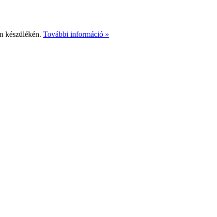
Ön készülékén.
További információ »