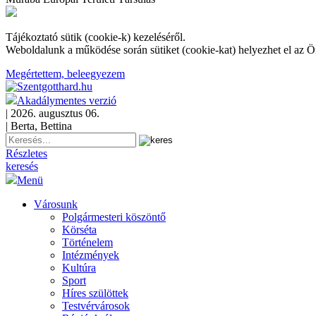
Tájékoztató sütik (cookie-k) kezeléséről.
Weboldalunk a működése során sütiket (cookie-kat) helyezhet el az 
Megértettem, beleegyezem
Akadálymentes verzió
| 2026. augusztus 06.
| Berta, Bettina
Részletes
keresés
Menü
Városunk
Polgármesteri köszöntő
Körséta
Történelem
Intézmények
Kultúra
Sport
Híres szülöttek
Testvérvárosok