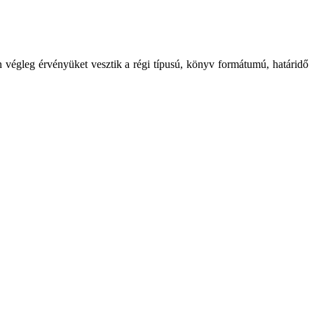
 végleg érvényüket vesztik a régi típusú, könyv formátumú, határidő