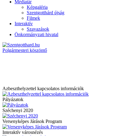
Médiatár
Képgaléria
Szentgotthárd újság
Filmek
Interaktív
Szavazások
Önkormányzati hivatal
Polgármesteri köszöntő
Azbeszthelyzettel kapcsolatos információk
Pályázatok
Széchenyi 2020
Versenyképes Járások Program
Interaktív városnézés