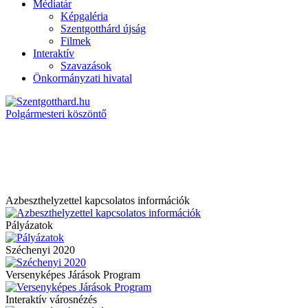
Médiatár
Képgaléria
Szentgotthárd újság
Filmek
Interaktív
Szavazások
Önkormányzati hivatal
Polgármesteri köszöntő
Azbeszthelyzettel kapcsolatos információk
Pályázatok
Széchenyi 2020
Versenyképes Járások Program
Interaktív városnézés