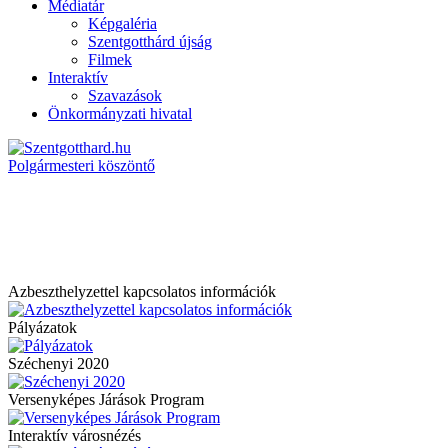
Médiatár
Képgaléria
Szentgotthárd újság
Filmek
Interaktív
Szavazások
Önkormányzati hivatal
Polgármesteri köszöntő
Azbeszthelyzettel kapcsolatos információk
Pályázatok
Széchenyi 2020
Versenyképes Járások Program
Interaktív városnézés