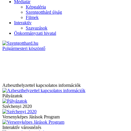
Médiatár
Képgaléria
Szentgotthárd újság
Filmek
Interaktív
Szavazások
Önkormányzati hivatal
Polgármesteri köszöntő
Azbeszthelyzettel kapcsolatos információk
Pályázatok
Széchenyi 2020
Versenyképes Járások Program
Interaktív városnézés