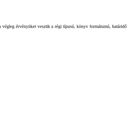
 végleg érvényüket vesztik a régi típusú, könyv formátumú, határidő