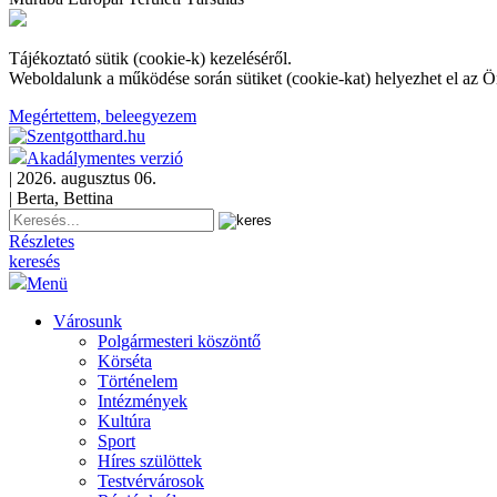
Tájékoztató sütik (cookie-k) kezeléséről.
Weboldalunk a működése során sütiket (cookie-kat) helyezhet el az 
Megértettem, beleegyezem
Akadálymentes verzió
| 2026. augusztus 06.
| Berta, Bettina
Részletes
keresés
Menü
Városunk
Polgármesteri köszöntő
Körséta
Történelem
Intézmények
Kultúra
Sport
Híres szülöttek
Testvérvárosok