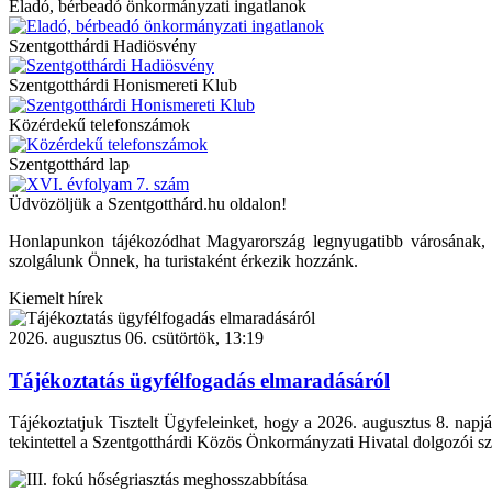
Eladó, bérbeadó önkormányzati ingatlanok
Szentgotthárdi Hadiösvény
Szentgotthárdi Honismereti Klub
Közérdekű telefonszámok
Szentgotthárd lap
Üdvözöljük a Szentgotthárd.hu oldalon!
Honlapunkon tájékozódhat Magyarország legnyugatibb városának, Szen
szolgálunk Önnek, ha turistaként érkezik hozzánk.
Kiemelt hírek
2026. augusztus 06. csütörtök, 13:19
Tájékoztatás ügyfélfogadás elmaradásáról
Tájékoztatjuk Tisztelt Ügyfeleinket, hogy a 2026. augusztus 8. napjá
tekintettel a Szentgotthárdi Közös Önkormányzati Hivatal dolgozói sz