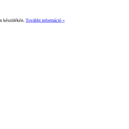
Ön készülékén.
További információ »