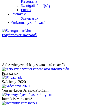
Képgaléria
Szentgotthárd újság
Filmek
Interaktív
Szavazások
Önkormányzati hivatal
Polgármesteri köszöntő
Azbeszthelyzettel kapcsolatos információk
Pályázatok
Széchenyi 2020
Versenyképes Járások Program
Interaktív városnézés