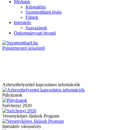
Médiatár
Képgaléria
Szentgotthárd újság
Filmek
Interaktív
Szavazások
Önkormányzati hivatal
Polgármesteri köszöntő
Azbeszthelyzettel kapcsolatos információk
Pályázatok
Széchenyi 2020
Versenyképes Járások Program
Interaktív városnézés