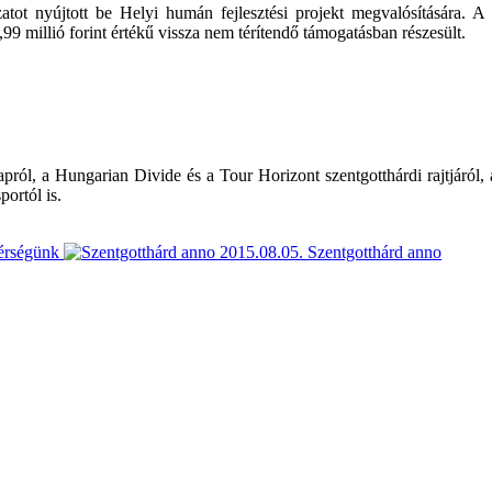
atot nyújtott be Helyi humán fejlesztési projekt megvalósítására
,99 millió forint értékű vissza nem térítendő támogatásban részesült.
l, a Hungarian Divide és a Tour Horizont szentgotthárdi rajtjáról, a Jó
portól is.
érségünk
2015.08.05.
Szentgotthárd anno