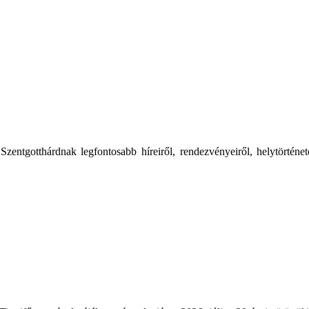
tgotthárdnak legfontosabb híreiről, rendezvényeiről, helytörténetér