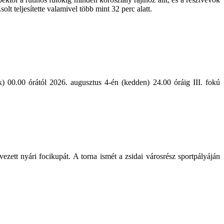
lt teljesítette valamivel több mint 32 perc alatt.
) 00.00 órától 2026. augusztus 4-én (kedden) 24.00 óráig III. fokú
zett nyári focikupát. A torna ismét a zsidai városrész sportpályáján