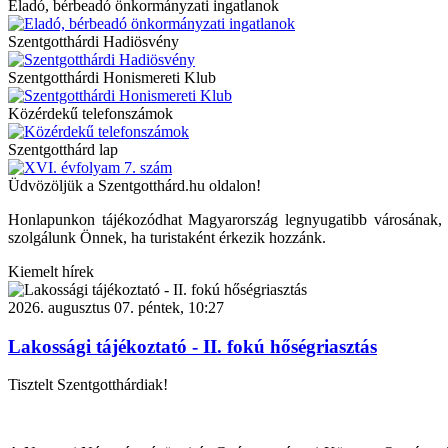
Eladó, bérbeadó önkormányzati ingatlanok
Szentgotthárdi Hadiösvény
Szentgotthárdi Honismereti Klub
Közérdekű telefonszámok
Szentgotthárd lap
Üdvözöljük a Szentgotthárd.hu oldalon!
Honlapunkon tájékozódhat Magyarország legnyugatibb városának, Szen
szolgálunk Önnek, ha turistaként érkezik hozzánk.
Kiemelt hírek
2026. augusztus 07. péntek, 10:27
Lakossági tájékoztató - II. fokú hőségriasztás
Tisztelt Szentgotthárdiak!