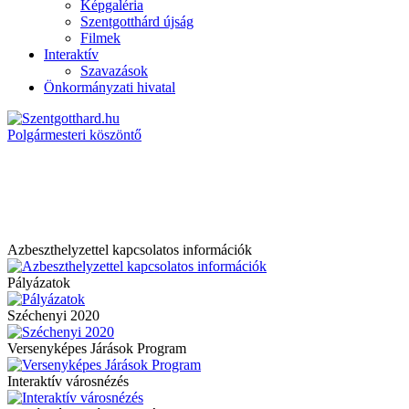
Képgaléria
Szentgotthárd újság
Filmek
Interaktív
Szavazások
Önkormányzati hivatal
Polgármesteri köszöntő
Azbeszthelyzettel kapcsolatos információk
Pályázatok
Széchenyi 2020
Versenyképes Járások Program
Interaktív városnézés