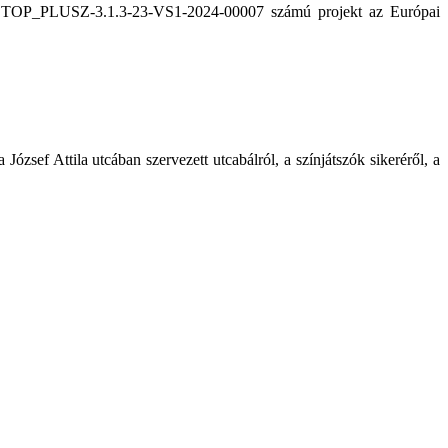
. A TOP_PLUSZ-3.1.3-23-VS1-2024-00007 számú projekt az Európai
zsef Attila utcában szervezett utcabálról, a színjátszók sikeréről, a