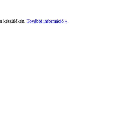
Ön készülékén.
További információ »