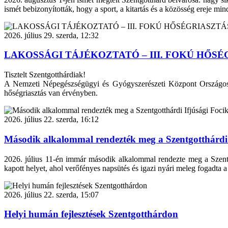
ismét bebizonyították, hogy a sport, a kitartás és a közösség ereje min
2026. július 29. szerda, 12:32
LAKOSSÁGI TÁJÉKOZTATÓ – III. FOKÚ HŐSÉ
Tisztelt Szentgotthárdiak!
A Nemzeti Népegészségügyi és Gyógyszerészeti Központ Országos Tis
hőségriasztás van érvényben.
2026. július 22. szerda, 16:12
Második alkalommal rendezték meg a Szentgotthárdi 
2026. július 11-én immár második alkalommal rendezte meg a Szentgot
kapott helyet, ahol verőfényes napsütés és igazi nyári meleg fogadta a
2026. július 22. szerda, 15:07
Helyi humán fejlesztések Szentgotthárdon