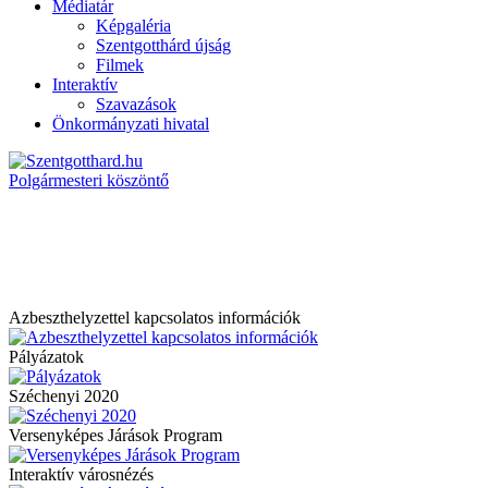
Médiatár
Képgaléria
Szentgotthárd újság
Filmek
Interaktív
Szavazások
Önkormányzati hivatal
Polgármesteri köszöntő
Azbeszthelyzettel kapcsolatos információk
Pályázatok
Széchenyi 2020
Versenyképes Járások Program
Interaktív városnézés