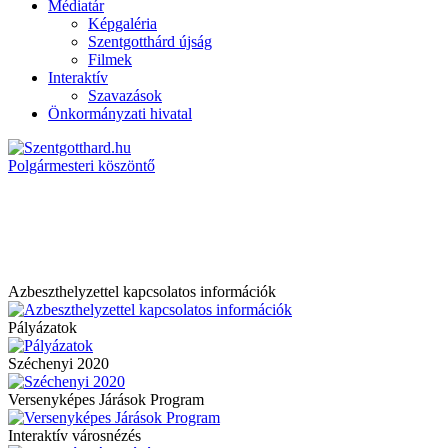
Médiatár
Képgaléria
Szentgotthárd újság
Filmek
Interaktív
Szavazások
Önkormányzati hivatal
Polgármesteri köszöntő
Azbeszthelyzettel kapcsolatos információk
Pályázatok
Széchenyi 2020
Versenyképes Járások Program
Interaktív városnézés