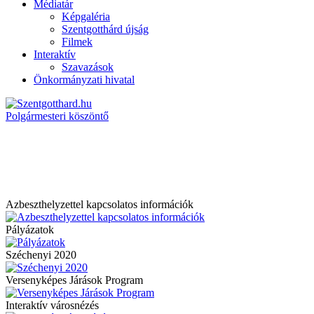
Médiatár
Képgaléria
Szentgotthárd újság
Filmek
Interaktív
Szavazások
Önkormányzati hivatal
Polgármesteri köszöntő
Azbeszthelyzettel kapcsolatos információk
Pályázatok
Széchenyi 2020
Versenyképes Járások Program
Interaktív városnézés