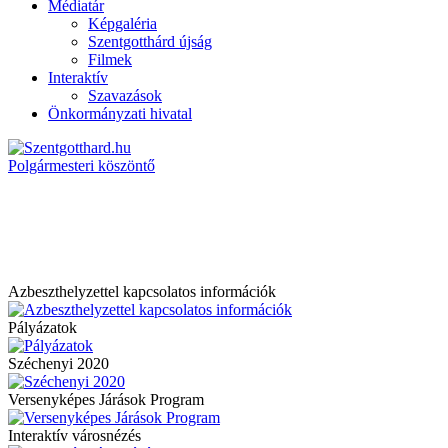
Médiatár
Képgaléria
Szentgotthárd újság
Filmek
Interaktív
Szavazások
Önkormányzati hivatal
Polgármesteri köszöntő
Azbeszthelyzettel kapcsolatos információk
Pályázatok
Széchenyi 2020
Versenyképes Járások Program
Interaktív városnézés