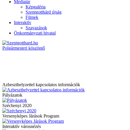
Médiatár
Képgaléria
Szentgotthárd újság
Filmek
Interaktív
Szavazások
Önkormányzati hivatal
Polgármesteri köszöntő
Azbeszthelyzettel kapcsolatos információk
Pályázatok
Széchenyi 2020
Versenyképes Járások Program
Interaktív városnézés