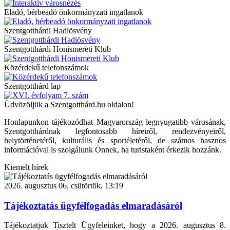
Eladó, bérbeadó önkormányzati ingatlanok
Szentgotthárdi Hadiösvény
Szentgotthárdi Honismereti Klub
Közérdekű telefonszámok
Szentgotthárd lap
Üdvözöljük a Szentgotthárd.hu oldalon!
Honlapunkon tájékozódhat Magyarország legnyugatibb városának,
Szentgotthárdnak legfontosabb híreiről, rendezvényeiről,
helytörténetéről, kulturális és sportéletéről, de számos hasznos
információval is szolgálunk Önnek, ha turistaként érkezik hozzánk.
Kiemelt hírek
2026. augusztus 06. csütörtök, 13:19
Tájékoztatás ügyfélfogadás elmaradásáról
Tájékoztatjuk Tisztelt Ügyfeleinket, hogy a 2026. augusztus 8.