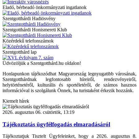
Eladó, bérbeadó önkormányzati ingatlanok
Szentgotthárdi Hadiösvény
Szentgotthárdi Honismereti Klub
Közérdekű telefonszámok
Szentgotthárd lap
Üdvözöljük a Szentgotthárd.hu oldalon!
Honlapunkon tájékozódhat Magyarország legnyugatibb városának,
Szentgotthárdnak legfontosabb híreiről, rendezvényeiről,
helytörténetéről, kulturális és sportéletéről, de számos hasznos
információval is szolgálunk Önnek, ha turistaként érkezik hozzánk.
Kiemelt hírek
2026. augusztus 06. csütörtök, 13:19
Tájékoztatás ügyfélfogadás elmaradásáról
Tájékoztatjuk Tisztelt Ügyfeleinket, hogy a 2026. augusztus 8.