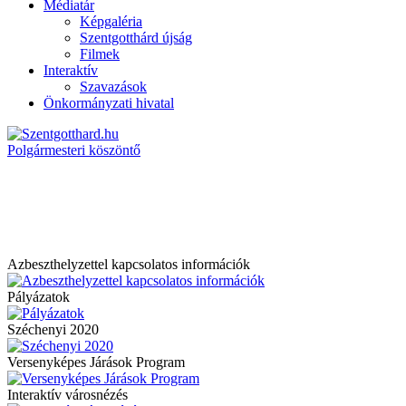
Médiatár
Képgaléria
Szentgotthárd újság
Filmek
Interaktív
Szavazások
Önkormányzati hivatal
Polgármesteri köszöntő
Azbeszthelyzettel kapcsolatos információk
Pályázatok
Széchenyi 2020
Versenyképes Járások Program
Interaktív városnézés