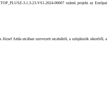
. A TOP_PLUSZ-3.1.3-23-VS1-2024-00007 számú projekt az Európai
zsef Attila utcában szervezett utcabálról, a színjátszók sikeréről, a