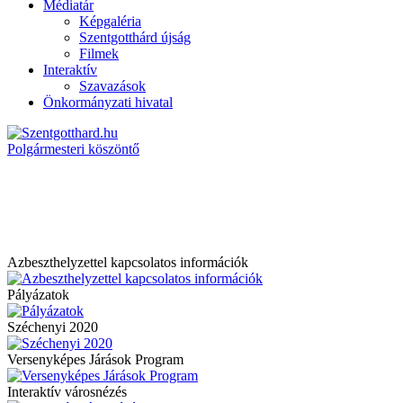
Médiatár
Képgaléria
Szentgotthárd újság
Filmek
Interaktív
Szavazások
Önkormányzati hivatal
Polgármesteri köszöntő
Azbeszthelyzettel kapcsolatos információk
Pályázatok
Széchenyi 2020
Versenyképes Járások Program
Interaktív városnézés