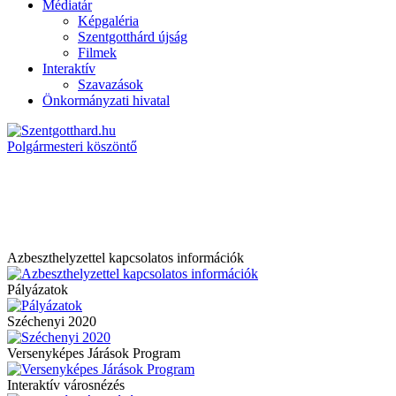
Médiatár
Képgaléria
Szentgotthárd újság
Filmek
Interaktív
Szavazások
Önkormányzati hivatal
Polgármesteri köszöntő
Azbeszthelyzettel kapcsolatos információk
Pályázatok
Széchenyi 2020
Versenyképes Járások Program
Interaktív városnézés