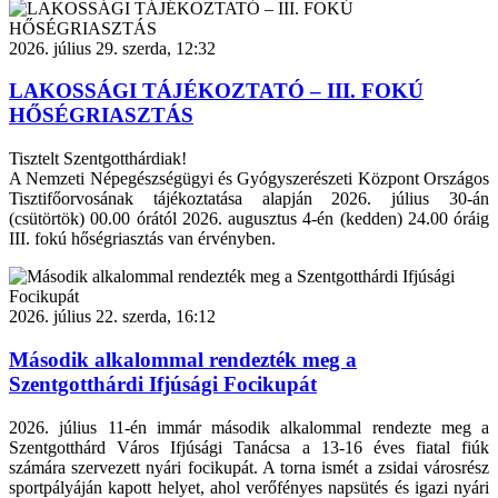
2026. július 29. szerda, 12:32
LAKOSSÁGI TÁJÉKOZTATÓ – III. FOKÚ
HŐSÉGRIASZTÁS
Tisztelt Szentgotthárdiak!
A Nemzeti Népegészségügyi és Gyógyszerészeti Központ Országos
Tisztifőorvosának tájékoztatása alapján 2026. július 30-án
(csütörtök) 00.00 órától 2026. augusztus 4-én (kedden) 24.00 óráig
III. fokú hőségriasztás van érvényben.
2026. július 22. szerda, 16:12
Második alkalommal rendezték meg a
Szentgotthárdi Ifjúsági Focikupát
2026. július 11-én immár második alkalommal rendezte meg a
Szentgotthárd Város Ifjúsági Tanácsa a 13-16 éves fiatal fiúk
számára szervezett nyári focikupát. A torna ismét a zsidai városrész
sportpályáján kapott helyet, ahol verőfényes napsütés és igazi nyári