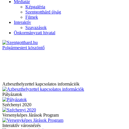
Médiatár
Képgaléria
Szentgotthárd újság
Filmek
Interaktív
Szavazások
Önkormányzati hivatal
Polgármesteri köszöntő
Azbeszthelyzettel kapcsolatos információk
Pályázatok
Széchenyi 2020
Versenyképes Járások Program
Interaktív városnézés